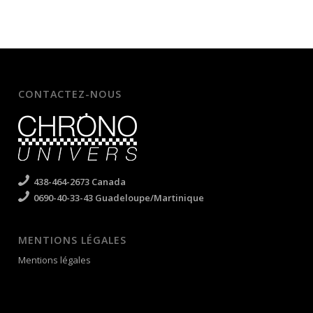
CONTACTEZ-NOUS
438-464-2673 Canada
0690-40-33-43 Guadeloupe/Martinique
MENTIONS LÉGALES
Mentions légales