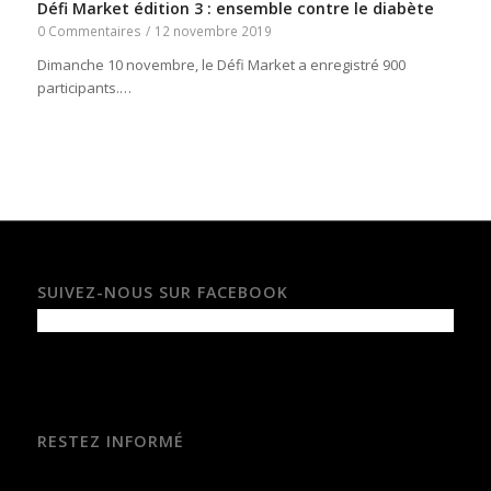
Défi Market édition 3 : ensemble contre le diabète
0 Commentaires
/
12 novembre 2019
Dimanche 10 novembre, le Défi Market a enregistré 900
participants.…
SUIVEZ-NOUS SUR FACEBOOK
RESTEZ INFORMÉ