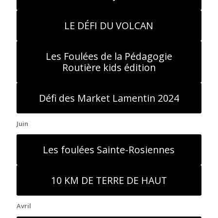
LE DÉFI DU VOLCAN
Les Foulées de la Pédagogie
Routière kids édition
Défi des Market Lamentin 2024
Juin
Les foulées Sainte-Rosiennes
10 KM DE TERRE DE HAUT
Avril