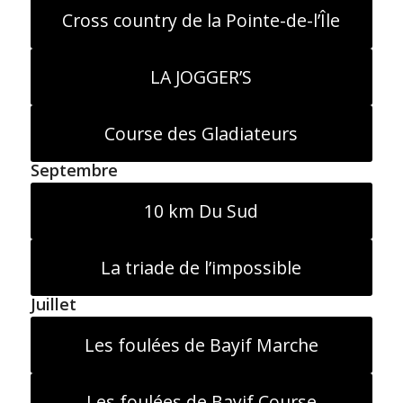
Cross country de la Pointe-de-l’Île
LA JOGGER’S
Course des Gladiateurs
Septembre
10 km Du Sud
La triade de l’impossible
Juillet
Les foulées de Bayif Marche
Les foulées de Bayif Course