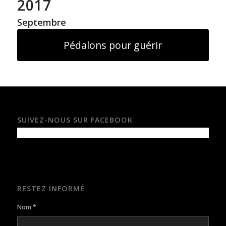
2017
Septembre
Pédalons pour guérir
SUIVEZ-NOUS SUR FACEBOOK
RESTEZ INFORMÉ
Nom
*