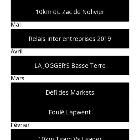
10km du Zac de Nolivier
Mai
Relais inter entreprises 2019
Avril
LA JOGGER’S Basse Terre
Mars
Défi des Markets
Foulé Lapwent
Février
10km Team Vs Leader