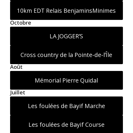
10km EDT Relais BenjaminsMinimes
Octobre
LA JOGGER’S
Cross country de la Pointe-de-l’Île
Août
Mémorial Pierre Quidal
Juillet
Les foulées de Bayif Marche
Les foulées de Bayif Course