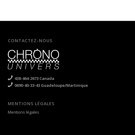
CONTACTEZ-NOUS
438-464-2673 Canada
0690-40-33-43 Guadeloupe/Martinique
MENTIONS LÉGALES
Mentions légales