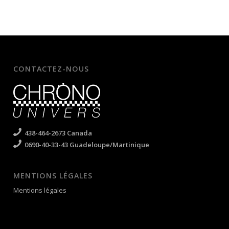
CONTACTEZ-NOUS
438-464-2673 Canada
0690-40-33-43 Guadeloupe/Martinique
MENTIONS LÉGALES
Mentions légales