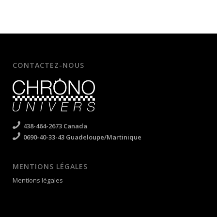
CONTACTEZ-NOUS
438-464-2673 Canada
0690-40-33-43 Guadeloupe/Martinique
MENTIONS LÉGALES
Mentions légales