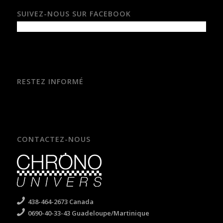
SUIVEZ-NOUS SUR FACEBOOK
RESTEZ INFORMÉ
CONTACTEZ-NOUS
438-464-2673 Canada
0690-40-33-43 Guadeloupe/Martinique