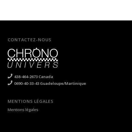
CONTACTEZ-NOUS
438-464-2673 Canada
0690-40-33-43 Guadeloupe/Martinique
MENTIONS LÉGALES
Mentions légales