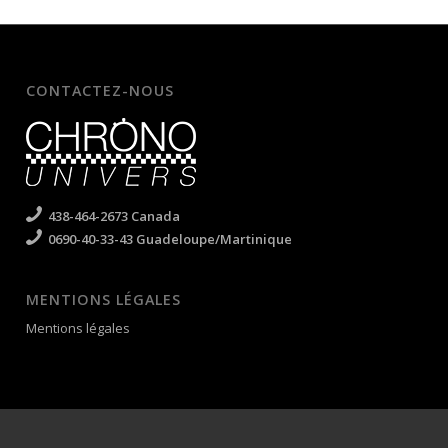
CONTACTEZ-NOUS
438-464-2673 Canada
0690-40-33-43 Guadeloupe/Martinique
MENTIONS LÉGALES
Mentions légales