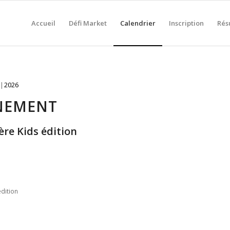
Accueil
Défi Market
Calendrier
Inscription
Rés
2026
ÈNEMENT
ère Kids édition
édition