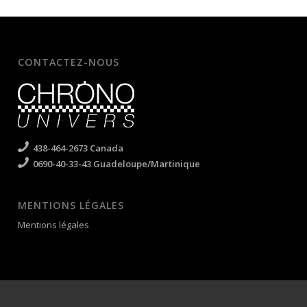
CONTACTEZ-NOUS
438-464-2673 Canada
0690-40-33-43 Guadeloupe/Martinique
MENTIONS LÉGALES
Mentions légales