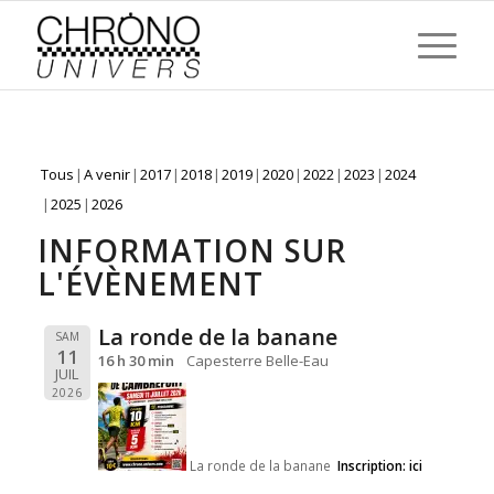
Tous
A venir
2017
2018
2019
2020
2022
2023
2024
2025
2026
INFORMATION SUR
L'ÉVÈNEMENT
La ronde de la banane
SAM
11
16 h 30 min
Capesterre Belle-Eau
JUIL
2026
La ronde de la banane
Inscription:
ici