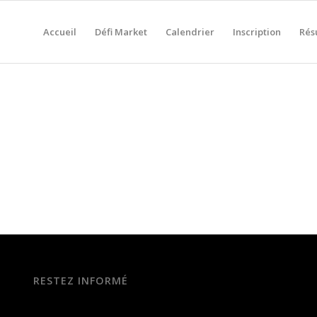
Accueil
Défi Market
Calendrier
Inscription
Rés
RESTEZ INFORMÉ