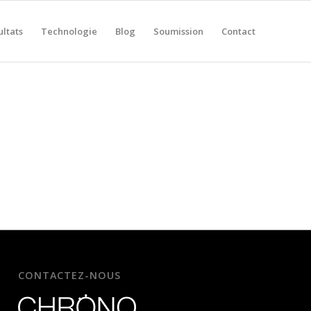
ultats
Technologie
Blog
Soumission
Contact
CONTACTEZ-NOUS