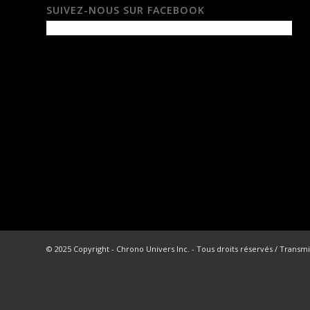
SUIVEZ-NOUS SUR FACEBOOK
© 2025 Copyright - Chrono Univers Inc. - Tous droits réservés / Transmi