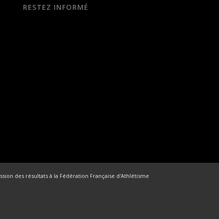
RESTEZ INFORMÉ
ssion des résultats à la Fédération Française d'Athlétisme