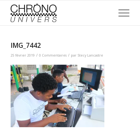
IMG_7442
/
/
25 février 2019
0 Commentaires
par
Stecy Lancastre