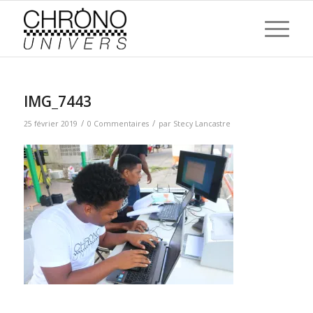
IMG_7443
/
/
25 février 2019
0 Commentaires
par
Stecy Lancastre