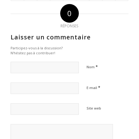
0
RÉPONSES
Laisser un commentaire
Participez-vous à la discussion?
N'hésitez pas à contribuer!
*
Nom
*
E-mail
Site web