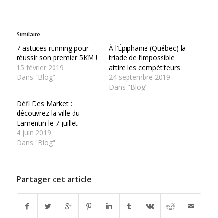
Similaire
7 astuces running pour
À l’Épiphanie (Québec) la
réussir son premier 5KM !
triade de l’impossible
15 février 2019
attire les compétiteurs
Dans "Blog"
24 septembre 2019
Dans "Blog"
Défi Des Market :
découvrez la ville du
Lamentin le 7 juillet
4 juin 2019
Dans "Blog"
Partager cet article