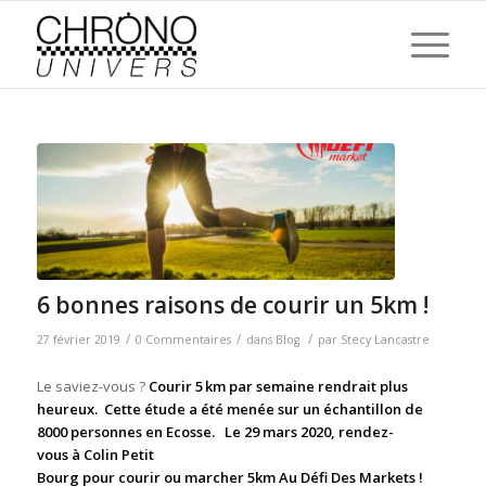
6 bonnes raisons de courir un 5km !
/
/
/
27 février 2019
0 Commentaires
dans
Blog
par
Stecy Lancastre
Le saviez-vous ?
Courir 5 km par semaine rendrait plus
heureux. Cette étude a été menée sur un échantillon de
8000 personnes en Ecosse. Le 29 mars 2020, rendez-
vous à Colin Petit
Bourg pour courir ou marcher 5km Au Défi Des Markets !