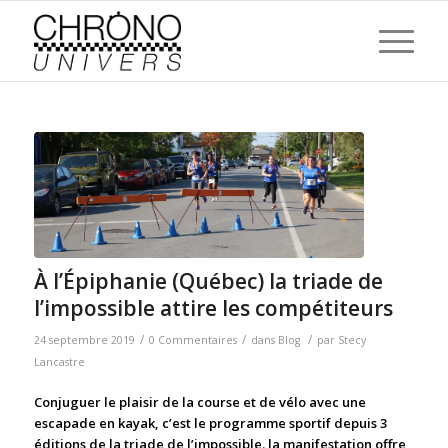
À l’Épiphanie (Québec) la triade de
l’impossible attire les compétiteurs
/
/
/
24 septembre 2019
0 Commentaires
dans
Blog
par
Stecy
Lancastre
Conjuguer le plaisir de la course et de vélo avec une
escapade en kayak, c’est le programme sportif depuis 3
éditions de la triade de l’impossible. la manifestation offre