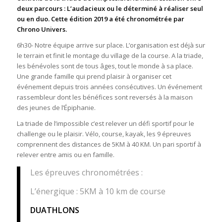
deux parcours : L’audacieux ou le déterminé à réaliser seul
ou en duo. Cette édition 2019 a été chronométrée par
Chrono Univers.
6h30- Notre équipe arrive sur place. L’organisation est déjà sur
le terrain et finit le montage du village de la course. A la triade,
les bénévoles sont de tous âges, tout le monde à sa place.
Une grande famille qui prend plaisir à organiser cet
événement depuis trois années consécutives. Un événement
rassembleur dont les bénéfices sont reversés à la maison
des jeunes de l’Épiphanie.
La triade de l’impossible c’est relever un défi sportif pour le
challenge ou le plaisir. Vélo, course, kayak, les 9 épreuves
comprennent des distances de 5KM à 40 KM. Un pari sportif à
relever entre amis ou en famille.
Les épreuves chronométrées :
L’énergique : 5KM à 10 km de course
DUATHLONS