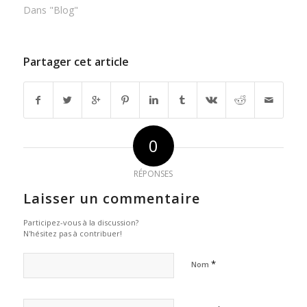
Dans "Blog"
Partager cet article
0
RÉPONSES
Laisser un commentaire
Participez-vous à la discussion?
N'hésitez pas à contribuer!
*
Nom