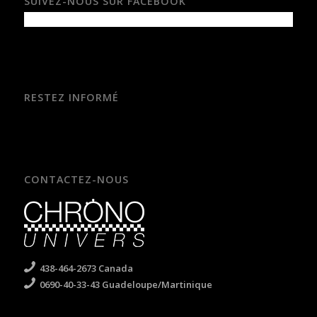
SUIVEZ-NOUS SUR FACEBOOK
RESTEZ INFORMÉ
CONTACTEZ-NOUS
438-464-2673 Canada
0690-40-33-43 Guadeloupe/Martinique