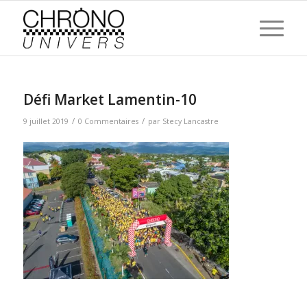
Défi Market Lamentin-10
/
/
9 juillet 2019
0 Commentaires
par
Stecy Lancastre