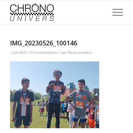
IMG_20230526_100146
/
/
1 juin 2023
0 Commentaires
par
Stecy Lancastre