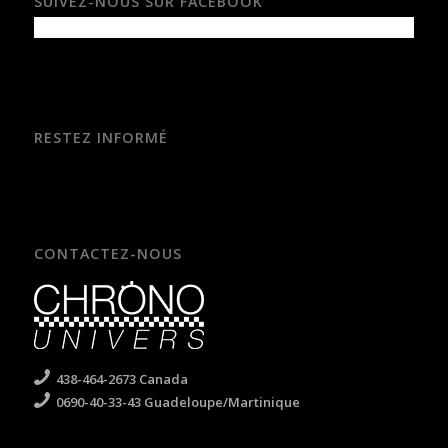
SUIVEZ-NOUS SUR FACEBOOK
RESTEZ INFORMÉ
CONTACTEZ-NOUS
438-464-2673 Canada
0690-40-33-43 Guadeloupe/Martinique