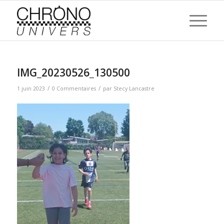
IMG_20230526_130500
/
/
1 juin 2023
0 Commentaires
par
Stecy Lancastre