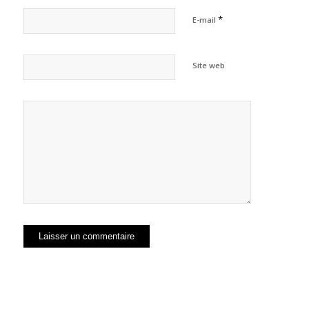
*
E-mail
Site web