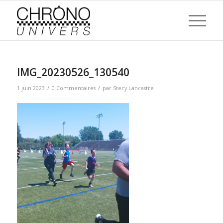
IMG_20230526_130540
/
/
1 juin 2023
0 Commentaires
par
Stecy Lancastre