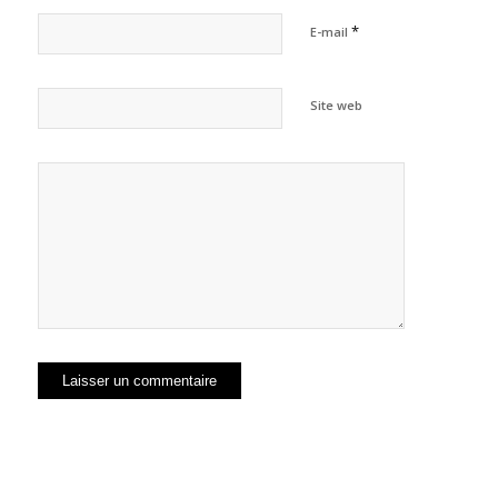
*
E-mail
Site web