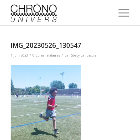
IMG_20230526_130547
/
/
1 juin 2023
0 Commentaires
par
Stecy Lancastre