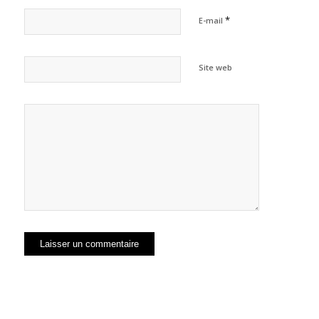
*
E-mail
Site web