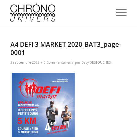
A4 DEFI 3 MARKET 2020-BAT3_page-
0001
/
/
2 septembre 2022
0 Commentaires
par
Davy DESTOUCHES