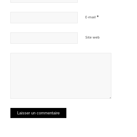
*
E-mail
Site web