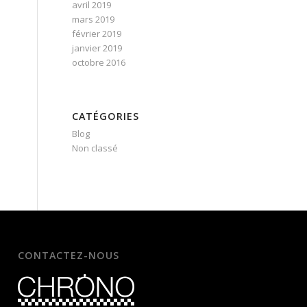
avril 2019
mars 2019
février 2019
janvier 2019
octobre 2016
CATÉGORIES
Blog
Non classé
CONTACTEZ-NOUS