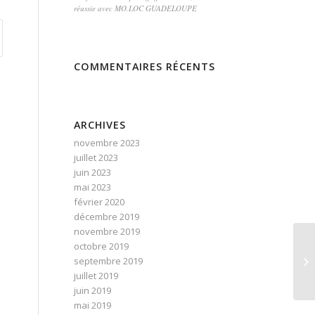
réussie avec MO.LOC GUADELOUPE
COMMENTAIRES RÉCENTS
ARCHIVES
novembre 2023
juillet 2023
juin 2023
mai 2023
février 2020
décembre 2019
novembre 2019
octobre 2019
Le
septembre 2019
juillet 2019
juin 2019
mai 2019