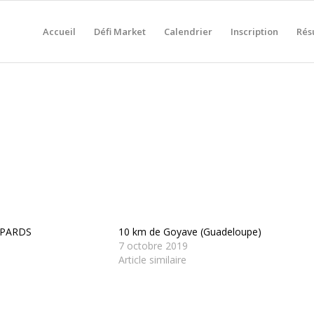
Accueil
Défi Market
Calendrier
Inscription
Rés
ÉPARDS
10 km de Goyave (Guadeloupe)
7 octobre 2019
Article similaire