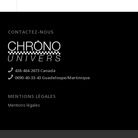
CONTACTEZ-NOUS
438-464-2673 Canada
0690-40-33-43 Guadeloupe/Martinique
MENTIONS LÉGALES
Mentions légales