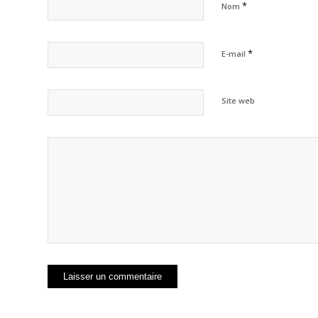
*
Nom
*
E-mail
Site web