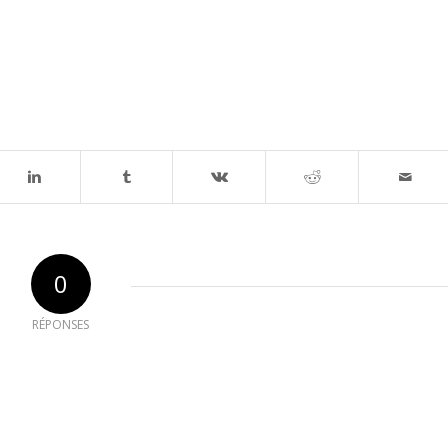
0
RÉPONSES