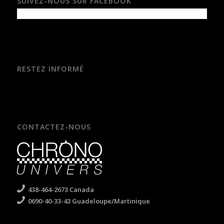
SUIVEZ-NOUS SUR FACEBOOK
RESTEZ INFORMÉ
CONTACTEZ-NOUS
438-464-2673 Canada
0690-40-33-43 Guadeloupe/Martinique