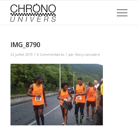
IMG_8790
/
/
22 juillet 2019
0 Commentaires
par
Stecy Lancastre