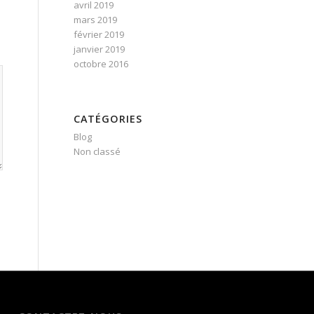
avril 2019
mars 2019
février 2019
janvier 2019
octobre 2016
CATÉGORIES
Blog
Non classé