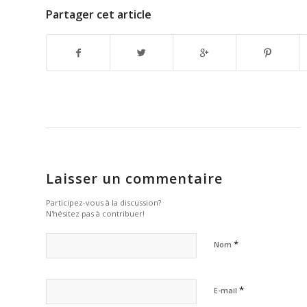
Partager cet article
Laisser un commentaire
Participez-vous à la discussion?
N'hésitez pas à contribuer!
*
Nom
*
E-mail