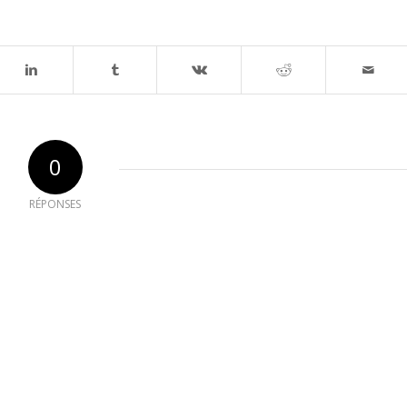
0
RÉPONSES