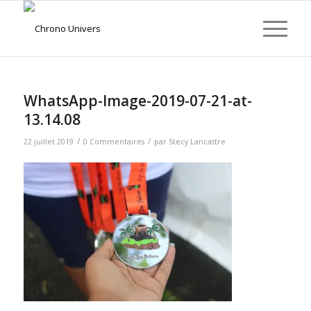
WhatsApp-Image-2019-07-21-at-
13.14.08
/
/
22 juillet 2019
0 Commentaires
par
Stecy Lancastre