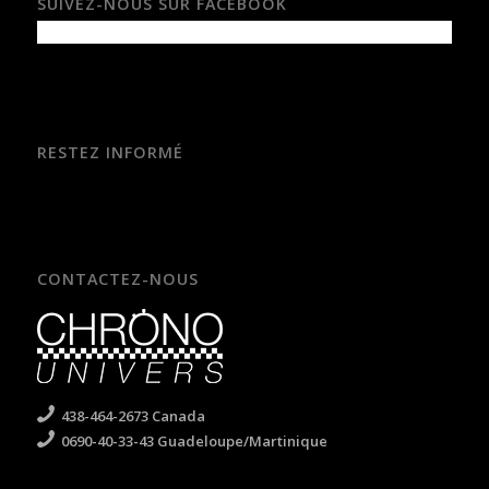
SUIVEZ-NOUS SUR FACEBOOK
RESTEZ INFORMÉ
CONTACTEZ-NOUS
438-464-2673 Canada
0690-40-33-43 Guadeloupe/Martinique